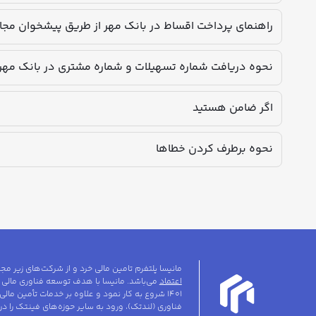
راهنمای پرداخت اقساط در بانک مهر از طریق پیشخوان مجا
نحوه دریافت شماره تسهیلات و شماره مشتری در بانک مهر
اگر ضامن هستید
نحوه برطرف کردن خطاها
مانیسا پلتفرم تامین مالی خرد و از شرکت‌های زیر م
اعتماد
می‌باشد. مانیسا با هدف توسعه فناوری مالی 
۱۴۰۱ شروع به کار نمود و علاوه بر خدمات تأمین مالی
فناوری (لندتک)، ورود به سایر حوزه‌های فینتک را در 