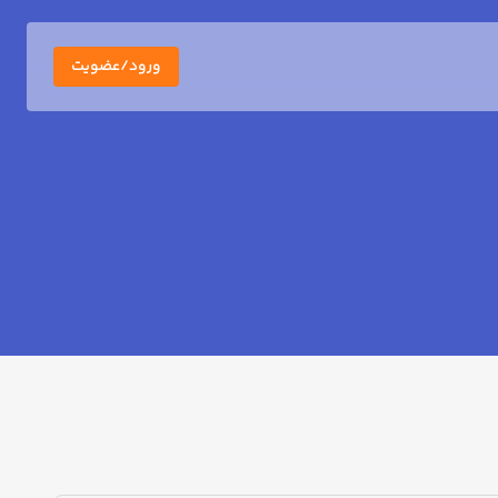
ورود/عضویت