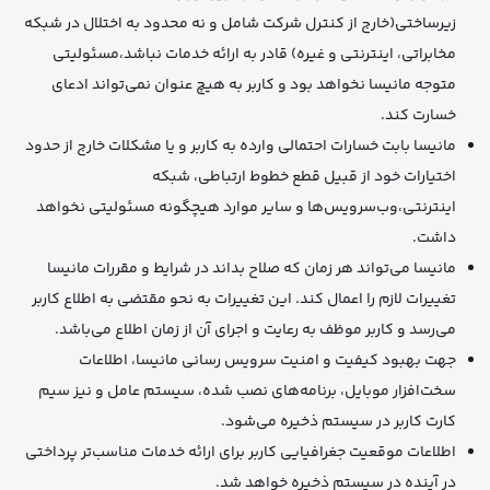
زیرساختی(خارج از كنترل شرکت شامل و نه محدود به اختلال در شبکه
مخابراتی، اینترنتی و غیره) قادر به ارائه خدمات نباشد،مسئولیتی
متوجه مانیسا نخواهد بود و کاربر به هیچ عنوان نمی‌تواند ادعای
خسارت کند.
مانیسا بابت خسارات احتمالی وارده به کاربر و یا مشکلات خارج از حدود
اختیارات خود از قبیل قطع خطوط ارتباطی، شبکه
اینترنتی،وب‌سرویس‌ها و سایر موارد هیچگونه مسئولیتی نخواهد
داشت.
مانیسا می‌تواند هر زمان كه صلاح بداند در شرایط و مقررات مانیسا
تغییرات لازم را اعمال کند. این تغییرات به نحو مقتضی به اطلاع کاربر
می‌رسد و کاربر موظف به رعایت و اجرای آن از زمان اطلاع می‌باشد.
جهت بهبود کیفیت و امنیت سرویس رسانی مانیسا، اطلاعات
سخت‌افزار موبایل، برنامه‌های نصب شده، سیستم عامل و نیز سیم
کارت کاربر در سیستم ذخیره می‌شود.
اطلاعات موقعیت جغرافیایی کاربر برای ارائه خدمات مناسب‌تر پرداختی
در آینده در سیستم ذخیره خواهد شد.