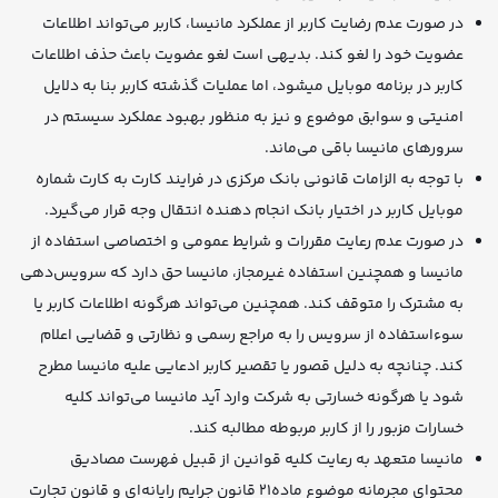
در صورت عدم رضایت کاربر از عملکرد مانیسا، کاربر می‌تواند اطلاعات
عضویت خود را لغو کند. بدیهی است لغو عضویت باعث حذف اطلاعات
کاربر در برنامه موبایل میشود، اما عملیات گذشته کاربر بنا به دلایل
امنیتی و سوابق موضوع و نیز به منظور بهبود عملکرد سیستم در
سرورهای مانیسا باقی می‌ماند.
با توجه به الزامات قانونی بانک مرکزی در فرایند کارت به کارت شماره
موبایل کاربر در اختیار بانک انجام دهنده انتقال وجه قرار می‌گیرد.
در صورت عدم رعایت مقررات و شرایط عمومی و اختصاصی استفاده از
مانیسا و همچنین استفاده غیرمجاز، مانیسا حق دارد که سرویس‌دهی
به مشترک را متوقف کند. همچنین می‌تواند هرگونه اطلاعات کاربر یا
سوءاستفاده از سرویس را به مراجع رسمی و نظارتی و قضایی اعلام
کند. چنانچه به دلیل قصور یا تقصیر کاربر ادعایی علیه مانیسا مطرح
شود یا هرگونه خسارتی به شرکت وارد آید مانیسا می‌تواند کلیه
خسارات مزبور را از کاربر مربوطه مطالبه کند.
مانیسا متعهد به رعایت کلیه قوانین از قبیل فهرست مصادیق
محتوای مجرمانه موضوع ماده۲۱ قانون جرایم رایانه‌ای و قانون تجارت