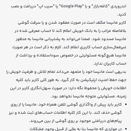
اندرویدی "کافه‌بازار" و یا "Google Play" یا "سیب اپ" دریافت و نصب
کنید.
کاربر مانیسا مکلف است در صورت مفقود شدن و یا سرقت گوشی
بلافاصله مراتب را به بانک خویش اعلام کند تا حساب معرفی شده در
مانیسا مسدود شود. ضمنا می‌تواند به پشتیبانی مانیسا به منظور
غیرفعال‌سازی حساب کاربری اعلام کند. لازم به ذکر است در هر صورت
مانیسا هیچ‌گونه مسئولیتی در خصوص سوءاستفاده و برداشت از
حساب کاربران ندارد.
بدیهی است مانیسا خود را متعهد می‌داند تمام تلاش و ظرفیت خویش را
جهت حفظ امنیت اپلیکیشن به کار گیرد. به طور کلی کاربر باید کلیه
اطلاعات خویش را محفوظ نگه دارد؛ در صورت سهل‌انگاری کاربر در این
زمینه، مسئولیتی متوجه مانیسا نخواهد بود.
کاربر باید پیش از واگذاری گوشی تلفن همراه خود، مانیسا را از روی
گوشی حذف کند. با این کار کلیه اطلاعات حساب‌های ثبت شده و نیز
پیام‌های دریافتی موجود بر روی گوشی از بین می‌روند.
در مواردی كه مانیسا بنا به عللی از قبیل وجود مشکلات