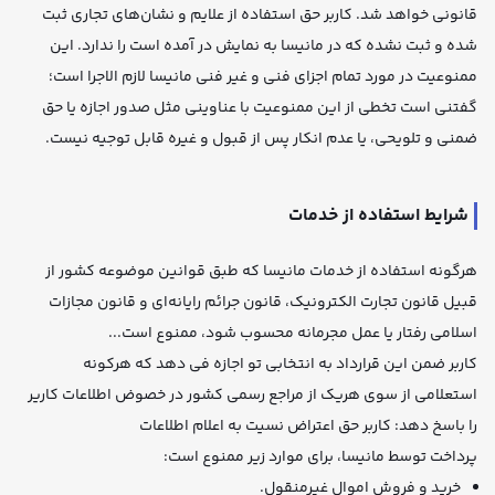
قانونی خواهد شد. کاربر حق استفاده از علایم و نشان‌های تجاری ثبت
شده و ثبت نشده که در مانیسا به نمایش در آمده است را ندارد. این
ممنوعیت در مورد تمام اجزای فنی و غیر فنی مانیسا لازم الاجرا است؛
گفتنی است تخطی از این ممنوعیت با عناوینی مثل صدور اجازه یا حق
ضمنی و تلویحی، یا عدم انکار پس از قبول و غیره قابل توجیه نیست.
شرایط استفاده از خدمات
هرگونه استفاده از خدمات مانیسا که طبق قوانین موضوعه کشور از
قبیل قانون تجارت الکترونیک، قانون جرائم رایانه‌ای و قانون مجازات
اسلامی رفتار یا عمل مجرمانه محسوب شود، ممنوع است...
كاربر ضمن اين قرارداد به انتخابي تو اجازه فى دهد كه هركونه
استعلامى از سوى هريك از مراجع رسمى كشور در خصوض اطلاعات كارير
را باسخ دهد: كاربر حق اعتراض نسيت به اعلام اطلاعات
پرداخت توسط مانیسا، برای موارد زیر ممنوع است:
خرید و فروش اموال غیرمنقول.