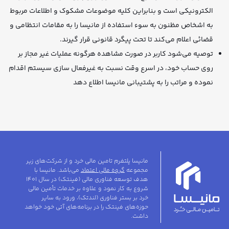
الکترونیکی است و بنابراین کلیه موضوعات مشكوك و اطلاعات مربوط
به اشخاص مظنون به سوء استفاده از مانیسا را به مقامات انتظامی ‌و
قضائی اعلام می‌کند تا تحت پیگرد قانونی قرار گیرند.
توصیه می‌شود کاربر در صورت مشاهده هرگونه عملیات غیر مجاز بر
روی حساب خود، در اسرع وقت نسبت به غیرفعال سازی سیستم اقدام
نموده و مراتب را به پشتیبانی مانیسا اطلاع دهد
مانیسا پلتفرم تامین مالی خرد و از شرکت‌های زیر
مجموعه
گروه مالی اعتماد
می‌باشد. مانیسا با
هدف توسعه فناوری مالی (فینتک) در سال ۱۴۰۱
شروع به کار نمود و علاوه بر خدمات تأمین مالی
خرد بر بستر فناوری (لندتک)، ورود به سایر
حوزه‌های فینتک را در برنامه‌های آتی خود خواهد
داشت.